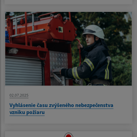
02.07.2025
Vyhlásenie času zvýšeného nebezpečenstva
vzniku požiaru