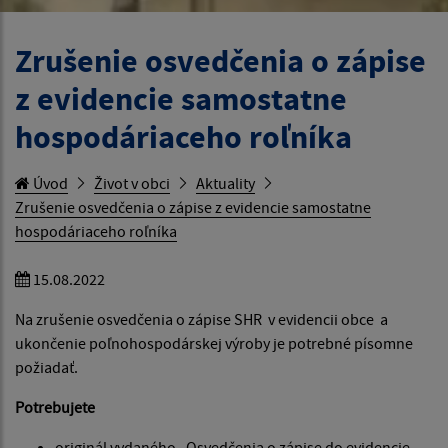
Zrušenie osvedčenia o zápise
z evidencie samostatne
hospodáriaceho roľníka
Úvod
Život v obci
Aktuality
Zrušenie osvedčenia o zápise z evidencie samostatne
hospodáriaceho roľníka
15.08.2022
Na zrušenie osvedčenia o zápise SHR v evidencii obce a
ukončenie poľnohospodárskej výroby je potrebné písomne
požiadať.
Potrebujete
originál vydaného „Osvedčenia o zápise do evidencie