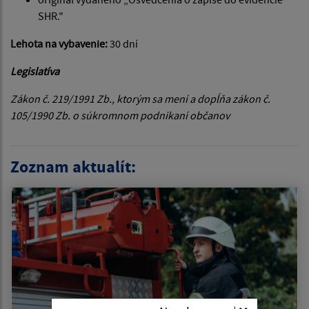
SHR."
Lehota na vybavenie:
30 dní
Legislatíva
Zákon č. 219/1991 Zb., ktorým sa mení a dopĺňa zákon č.
105/1990 Zb. o súkromnom podnikaní občanov
Zoznam aktualít: