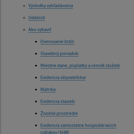
Výsledky vyhľadávania
Udalosti
Ako vybaviť
Overovanie listín
Stavebný poriadok
Miestne dane, poplatky a cenník služieb
Evidencia obyvateľstva
Matrika
Evidencia stavieb
Životné prostredie
Evidencia samostatne hospodáriacich
roľníkov (SHR)