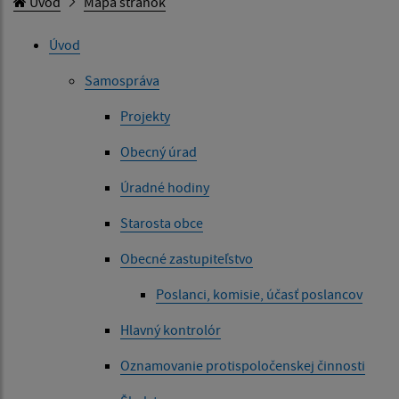
Úvod
Mapa stránok
Úvod
Samospráva
Projekty
Obecný úrad
Úradné hodiny
Starosta obce
Obecné zastupiteľstvo
Poslanci, komisie, účasť poslancov
Hlavný kontrolór
Oznamovanie protispoločenskej činnosti