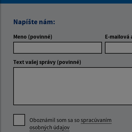
Napíšte nám:
Meno (povinné)
E-mailová 
Text vašej správy (povinné)
Oboznámil som sa so
spracúvaním
osobných údajov