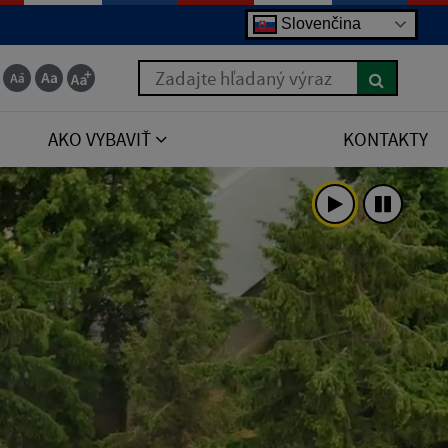
Slovenčina
Zadajte hľadaný výraz
AKO VYBAVIŤ
KONTAKTY