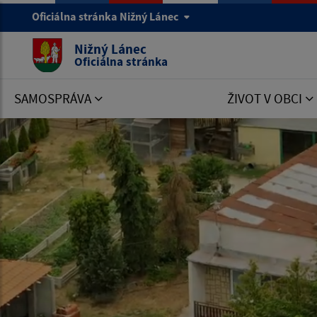
Oficiálna stránka Nižný Lánec
Nižný Lánec
Oficiálna stránka
SAMOSPRÁVA
ŽIVOT V OBCI