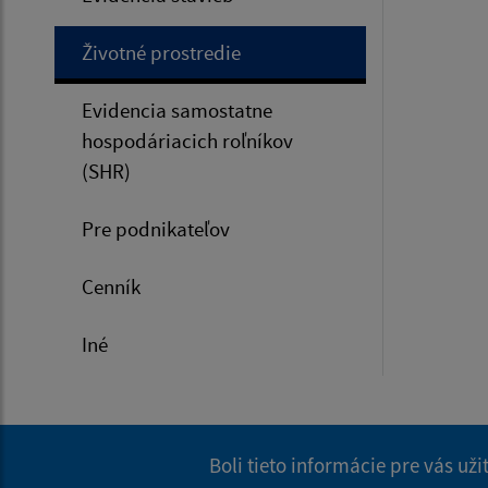
Životné prostredie
Evidencia samostatne
hospodáriacich roľníkov
(SHR)
Pre podnikateľov
Cenník
Iné
Boli tieto informácie pre vás už