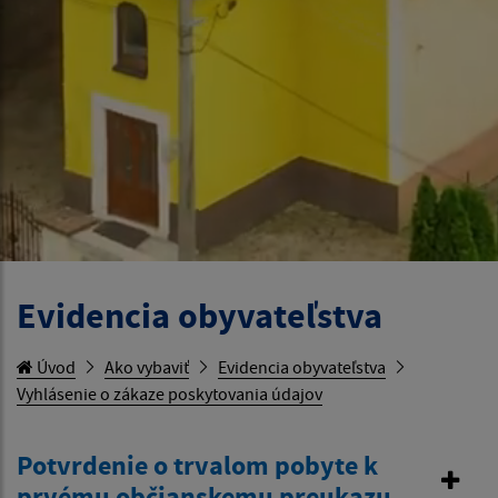
Evidencia obyvateľstva
Úvod
Ako vybaviť
Evidencia obyvateľstva
Vyhlásenie o zákaze poskytovania údajov
Potvrdenie o trvalom pobyte k
prvému občianskemu preukazu