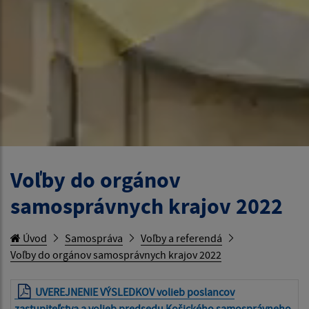
Voľby do orgánov
samosprávnych krajov 2022
Úvod
Samospráva
Voľby a referendá
Voľby do orgánov samosprávnych krajov 2022
UVEREJNENIE VÝSLEDKOV volieb poslancov
zastupiteľstva a volieb predsedu Košického samosprávneho