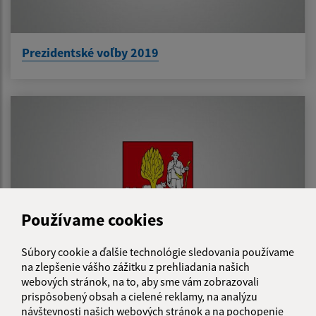
Prezidentské voľby 2019
Používame cookies
Súbory cookie a ďalšie technológie sledovania používame
na zlepšenie vášho zážitku z prehliadania našich
webových stránok, na to, aby sme vám zobrazovali
Voľby do orgánov samosprávy obcí 2018
prispôsobený obsah a cielené reklamy, na analýzu
návštevnosti našich webových stránok a na pochopenie