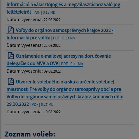
Információ a választójog és a megválasztáshoz való jog
feltételeiről
| PDF | 0.13 Mb
Dátum vyvesenia:
22.06.2022
Voľby do orgánov samosprávnych krajov 2022 -
Informácia pre voliča
| PDF | 0.13 Mb
Dátum vyvesenia:
22.06.2022
Oznámenie e-mailovej adresy na doručovanie
delegačiek do MVK a OVK
| PDF | 0.11 Mb
Dátum vyvesenia:
09.08.2022
Utvorenie volebného okrsku a určenie volebnej
miestnosti Pre voľby do orgánov samosprávy obcí a pre
Voľby do orgánov samosprávnych krajov, konaných dňa:
29.10.2022
| PDF | 0.27 Mb
Dátum vyvesenia:
10.08.2022
Zoznam volieb: