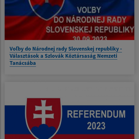
Voľby do Národnej rady Slovenskej republiky -
Választások a Szlovák Köztársaság Nemzeti
Tanácsába