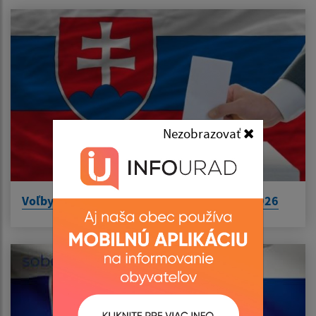
Nezobrazovať
Voľby do orgánov samosprávnych krajov 2026