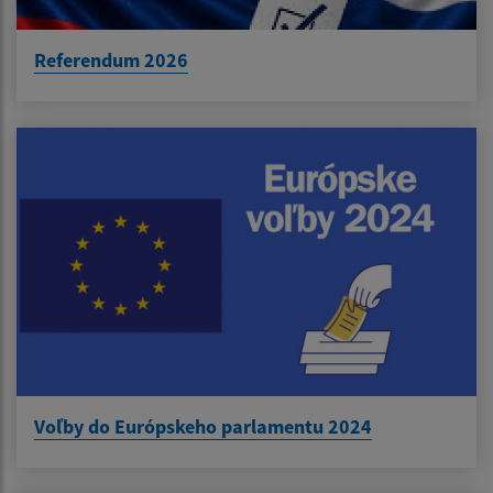
Referendum 2026
Voľby do Európskeho parlamentu 2024