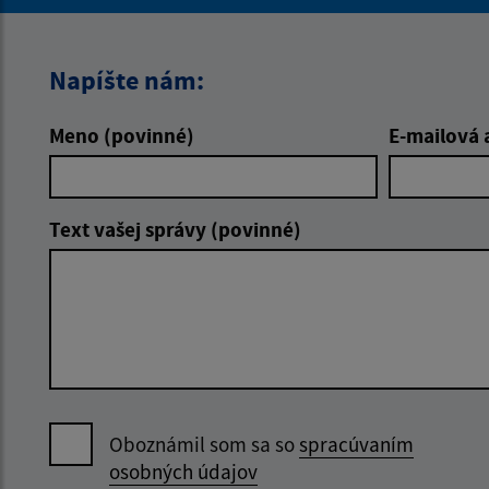
Napíšte nám:
Meno (povinné)
E-mailová 
Text vašej správy (povinné)
Oboznámil som sa so
spracúvaním
osobných údajov