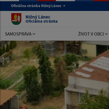
Oficiálna stránka Nižný Lánec
Nižný Lánec
Oficiálna stránka
SAMOSPRÁVA
ŽIVOT V OBCI