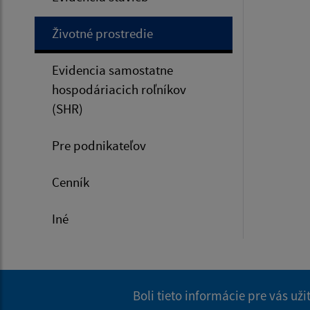
Životné prostredie
Evidencia samostatne
hospodáriacich roľníkov
(SHR)
Pre podnikateľov
Cenník
Iné
Boli tieto informácie pre vás už