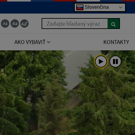
Slovenčina
Zadajte hľadaný výraz
AKO VYBAVIŤ
KONTAKTY