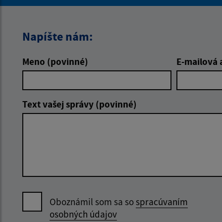
Napíšte nám:
Meno (povinné)
E-mailová 
Text vašej správy (povinné)
Oboznámil som sa so
spracúvaním
osobných údajov