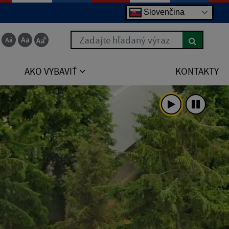
Slovenčina
Zadajte hľadaný výraz
AKO VYBAVIŤ
KONTAKTY