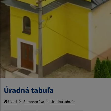
Úradná tabuľa
Úvod
Samospráva
Úradná tabuľa