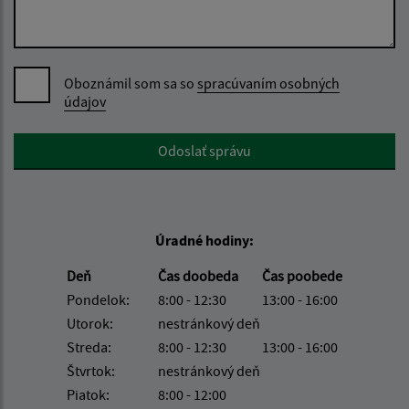
Oboznámil som sa so
spracúvaním osobných
údajov
Google reCaptcha Response
Odoslať správu
Úradné hodiny:
Deň
Čas doobeda
Čas poobede
Pondelok:
8:00 - 12:30
13:00 - 16:00
Utorok:
nestránkový deň
Streda:
8:00 - 12:30
13:00 - 16:00
Štvrtok:
nestránkový deň
Piatok:
8:00 - 12:00