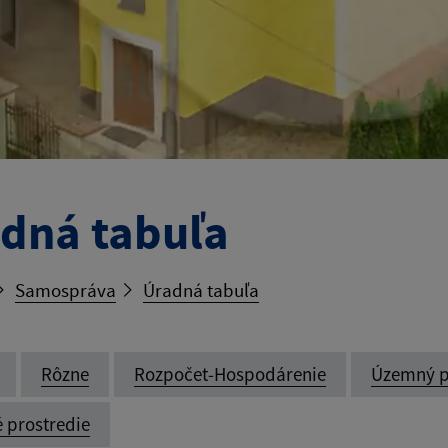
dná tabuľa
Samospráva
Úradná tabuľa
Rôzne
Rozpočet-Hospodárenie
Územný p
é prostredie