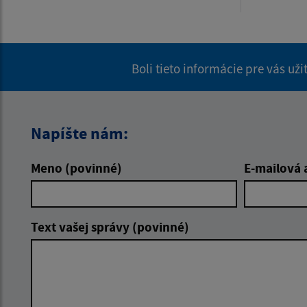
Boli tieto informácie pre vás už
Napíšte nám:
Meno (povinné)
E-mailová 
Text vašej správy (povinné)