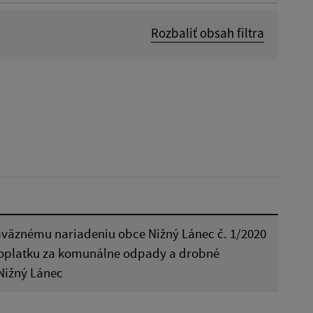
Rozbaliť obsah filtra
Dátum zverejnenia od:
Platnosť do:
Reset
áväznému nariadeniu obce Nižný Lánec č. 1/2020
oplatku za komunálne odpady a drobné
Nižný Lánec