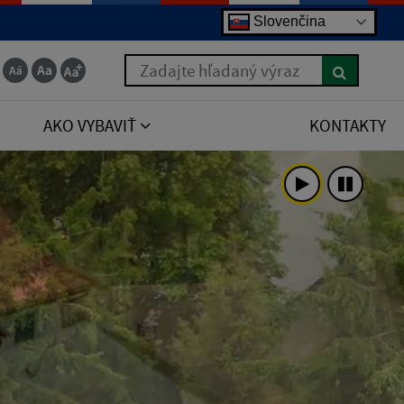
Slovenčina
Zadajte hľadaný výraz
AKO VYBAVIŤ
KONTAKTY