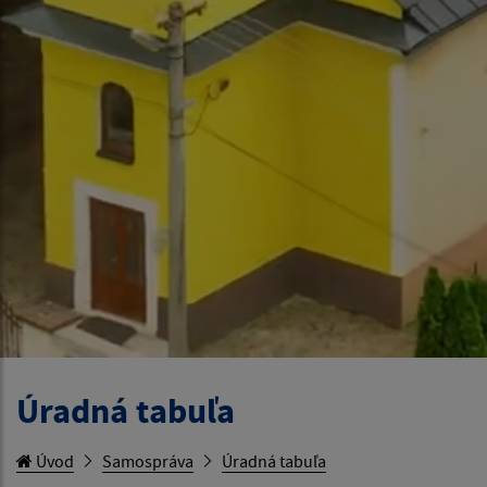
Úradná tabuľa
Úvod
Samospráva
Úradná tabuľa