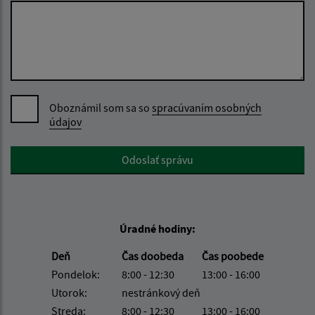
Oboznámil som sa so
spracúvaním osobných
údajov
Google reCaptcha Response
Odoslať správu
Úradné hodiny:
Deň
Čas doobeda
Čas poobede
Pondelok:
8:00 - 12:30
13:00 - 16:00
Utorok:
nestránkový deň
Streda:
8:00 - 12:30
13:00 - 16:00